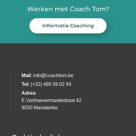
Werken met Coach Tom?
Informatie Coaching
Mail
: info@coachtom.be
Tel
: (+32) 486 59 02 94
Adres
:
E.Vanhaevermaetestraat 42
9030 Mariakerke