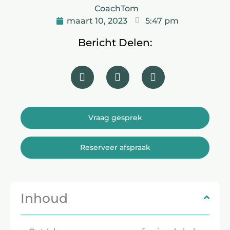
CoachTom
maart 10, 2023
5:47 pm
Bericht Delen:
Vraag gesprek
Reserveer afspraak
Inhoud