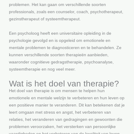
problemen. Het kan gaan om verschillende soorten
professionals, zoals een counselor, coach, psychotherapeut,
gezinstherapeut of systeemtherapeut.
Een psycholoog heeft een universitaire opleiding in de
psychologie gevolgd en is opgeleid om emotionele en
mentale problemen te diagnosticeren en te behandelen. Ze
kunnen verschillende soorten therapieën aanbieden,
waaronder cognitieve gedragstherapie, psychoanalyse,
systeemtherapie en nog veel meer.
Wat is het doel van therapie?
Het doel van therapie is om mensen te helpen hun
emotionele en mentale welzijn te verbeteren en hun leven op
een positieve manier te veranderen. Dit kan betekenen dat je
leert omgaan met stress en angst, het verbeteren van
relaties, het veranderen van gedragingen en gewoonten die
problemen veroorzaken, het versterken van persoonlijke
vaardigheden en het verbeteren van de kwaliteit van leven.