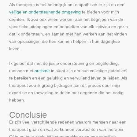
Als therapeut is het belangrijk om empathisch te zijn en een
veilige en ondersteunende omgeving
te bieden voor mijn
cliënten. Ik zou ook willen werken aan het begrijpen van de
specifieke uitdagingen en behoeften van elk individu en gezin
dat ik ondersteun, en samen met hen werken aan het vinden
van oplossingen die hen kunnen helpen in hun dagelijkse
leven.
Ik geloof dat met de juiste ondersteuning en begeleiding,
mensen met
autisme
in staat zijn om hun volledige potentieel
te bereiken en een gelukkig en vervullend leven te leiden. Als
therapeut zou ik graag bijdragen aan dit proces door mijn
expertise en toewijding te delen met degenen die het nodig
hebben.
Conclusie
Er zijn veel verschillende redenen waarom mensen naar een
therapeut gaan en wat ze kunnen verwachten van therapie.
Of je nu hulp zoekt bij het aanpakken van een specifiek