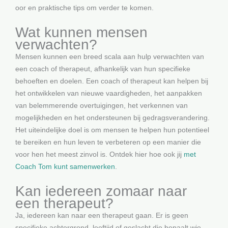
oor en praktische tips om verder te komen.
Wat kunnen mensen
verwachten?
Mensen kunnen een breed scala aan hulp verwachten van
een coach of therapeut, afhankelijk van hun specifieke
behoeften en doelen. Een coach of therapeut kan helpen bij
het ontwikkelen van nieuwe vaardigheden, het aanpakken
van belemmerende overtuigingen, het verkennen van
mogelijkheden en het ondersteunen bij gedragsverandering.
Het uiteindelijke doel is om mensen te helpen hun potentieel
te bereiken en hun leven te verbeteren op een manier die
voor hen het meest zinvol is. Ontdek hier hoe ook jij
met
Coach Tom kunt samenwerken
.
Kan iedereen zomaar naar
een therapeut?
Ja, iedereen kan naar een therapeut gaan. Er is geen
specifieke achtergrond, leeftijd of geslacht die bepaalt wie